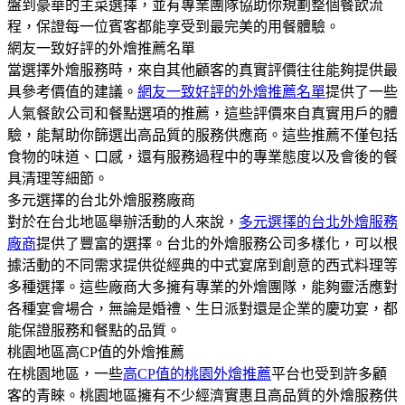
盤到豪華的主菜選擇，並有專業團隊協助你規劃整個餐飲流
程，保證每一位賓客都能享受到最完美的用餐體驗。
網友一致好評的外燴推薦名單
當選擇外燴服務時，來自其他顧客的真實評價往往能夠提供最
具參考價值的建議。
網友一致好評的外燴推薦名單
提供了一些
人氣餐飲公司和餐點選項的推薦，這些評價來自真實用戶的體
驗，能幫助你篩選出高品質的服務供應商。這些推薦不僅包括
食物的味道、口感，還有服務過程中的專業態度以及會後的餐
具清理等細節。
多元選擇的台北外燴服務廠商
對於在台北地區舉辦活動的人來說，
多元選擇的台北外燴服務
廠商
提供了豐富的選擇。台北的外燴服務公司多樣化，可以根
據活動的不同需求提供從經典的中式宴席到創意的西式料理等
多種選擇。這些廠商大多擁有專業的外燴團隊，能夠靈活應對
各種宴會場合，無論是婚禮、生日派對還是企業的慶功宴，都
能保證服務和餐點的品質。
桃園地區高CP值的外燴推薦
在桃園地區，一些
高CP值的桃園外燴推薦
平台也受到許多顧
客的青睞。桃園地區擁有不少經濟實惠且高品質的外燴服務供