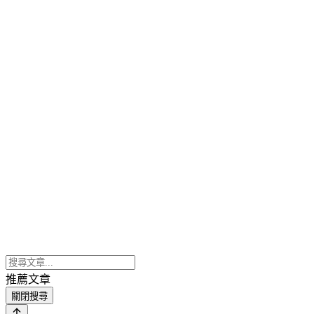
推薦文章
關閉搜尋