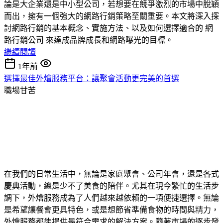
論是大企業還是中小型公司，若想要在競爭激烈的市場中脫穎
而出，擁有一個強大的網路行銷策略至關重要。本文將深入探
討網路行銷的基本概念、實施方法、以及如何選擇適合的 網
路行銷公司 來達成品牌成長和網路曝光的目標。
繼續閱讀
1年前
選擇最佳外燴服務平台：讓聚會活動更完美的首選
職場甘苦
在我們的日常生活中，無論是家庭聚會、公司年會，還是各式
慶典活動，總是少不了美食的陪伴。尤其在現今繁忙的生活步
調下，外燴服務成為了人們越來越依賴的一項便捷選擇。無論
是希望讓餐會更具特色，或是想節省準備食物的時間與精力，
外燴服務都能提供最符合需求的解決方案。隨著市場的逐步發