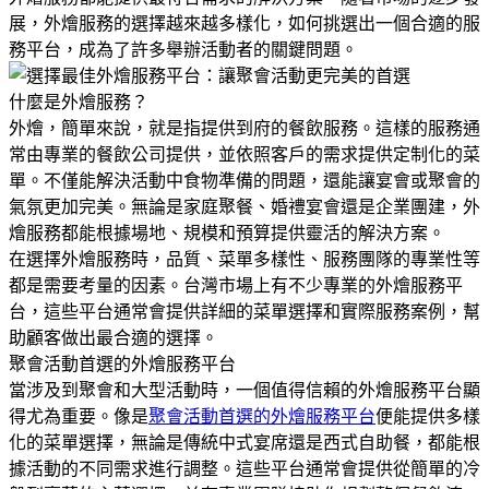
展，外燴服務的選擇越來越多樣化，如何挑選出一個合適的服
務平台，成為了許多舉辦活動者的關鍵問題。
什麼是外燴服務？
外燴，簡單來說，就是指提供到府的餐飲服務。這樣的服務通
常由專業的餐飲公司提供，並依照客戶的需求提供定制化的菜
單。不僅能解決活動中食物準備的問題，還能讓宴會或聚會的
氣氛更加完美。無論是家庭聚餐、婚禮宴會還是企業團建，外
燴服務都能根據場地、規模和預算提供靈活的解決方案。
在選擇外燴服務時，品質、菜單多樣性、服務團隊的專業性等
都是需要考量的因素。台灣市場上有不少專業的外燴服務平
台，這些平台通常會提供詳細的菜單選擇和實際服務案例，幫
助顧客做出最合適的選擇。
聚會活動首選的外燴服務平台
當涉及到聚會和大型活動時，一個值得信賴的外燴服務平台顯
得尤為重要。像是
聚會活動首選的外燴服務平台
便能提供多樣
化的菜單選擇，無論是傳統中式宴席還是西式自助餐，都能根
據活動的不同需求進行調整。這些平台通常會提供從簡單的冷