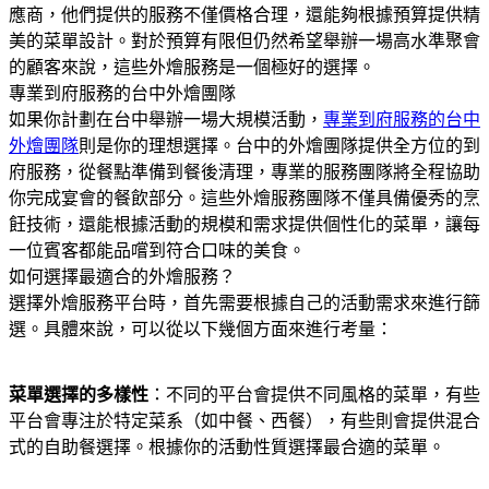
應商，他們提供的服務不僅價格合理，還能夠根據預算提供精
美的菜單設計。對於預算有限但仍然希望舉辦一場高水準聚會
的顧客來說，這些外燴服務是一個極好的選擇。
專業到府服務的台中外燴團隊
如果你計劃在台中舉辦一場大規模活動，
專業到府服務的台中
外燴團隊
則是你的理想選擇。台中的外燴團隊提供全方位的到
府服務，從餐點準備到餐後清理，專業的服務團隊將全程協助
你完成宴會的餐飲部分。這些外燴服務團隊不僅具備優秀的烹
飪技術，還能根據活動的規模和需求提供個性化的菜單，讓每
一位賓客都能品嚐到符合口味的美食。
如何選擇最適合的外燴服務？
選擇外燴服務平台時，首先需要根據自己的活動需求來進行篩
選。具體來說，可以從以下幾個方面來進行考量：
菜單選擇的多樣性
：不同的平台會提供不同風格的菜單，有些
平台會專注於特定菜系（如中餐、西餐），有些則會提供混合
式的自助餐選擇。根據你的活動性質選擇最合適的菜單。